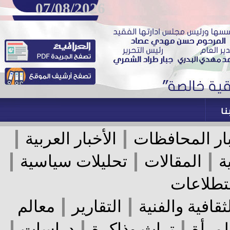
07/08/2026
|
|
ر المحافظات
الأخبار العربية
|
|
|
المقالات
تحليلات سياسية
لاعات
|
|
قافية والفنية
التقارير
معالم
|
|
|
رأة
تراث وذاكرة
دراسات