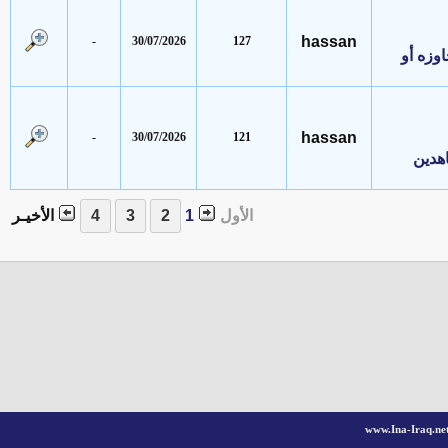
hassan
-
30/07/2026
127
 أو
hassan
-
30/07/2026
121
ن
الأول
1
الأخيـر