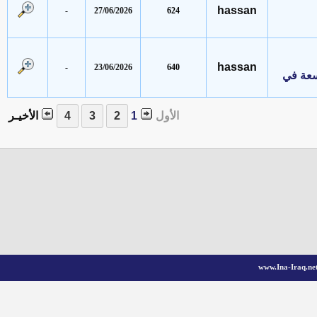
hassan
-
27/06/2026
624
hassan
-
23/06/2026
640
 في
الأول
1
الأخيـر