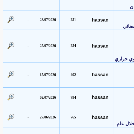
hassan
-
28/07/2026
251
ئي
hassan
-
25/07/2026
254
 حراري
hassan
-
15/07/2026
492
hassan
-
02/07/2026
794
hassan
-
27/06/2026
765
ل عام