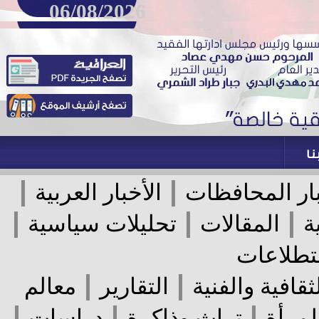
06/08/2026
|
|
ر المحافظات
الأخبار العربية
|
|
|
المقالات
تحليلات سياسية
لاعات
|
|
قافية والفنية
التقارير
معالم
|
|
|
رأة
تراث وذاكرة
دراسات