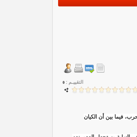
التقييـم :
0
حرب، فيما بين أن الكيان