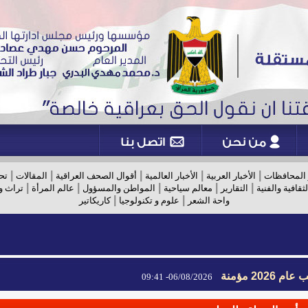
|
|
|
|
|
 المحافظات
الأخبار العربية
الأخبار العالمية
أقوال الصحف العراقية
المقالات
تح
|
|
|
|
|
لثقافية والفنية
التقارير
معالم سياحية
المواطن والمسؤول
عالم المرأة
تراث و
|
|
واحة الشعر
علوم و تكنولوجيا
كاريكاتير
2026 مؤمنة
06/08/2026- 09:41
2026 مؤمنة
06/08/2026- 09:41