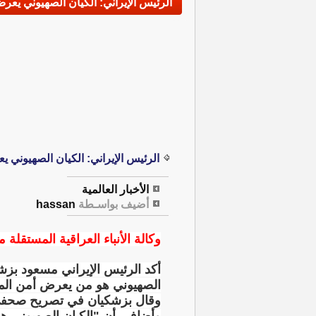
الرئيس الإيراني: الكيان الصهيوني يع
الرئيس الإيراني: الكيان الصهيوني 
الأخبار العالمية
أضيف بواسـطة
hassan
وكالة الأنباء العراقية المستقلة مت
أكد الرئيس الإيراني مسعود بزشكي
الصهيوني هو من يعرض أمن الم
وقال بزشكيان في تصريح صحفي: 