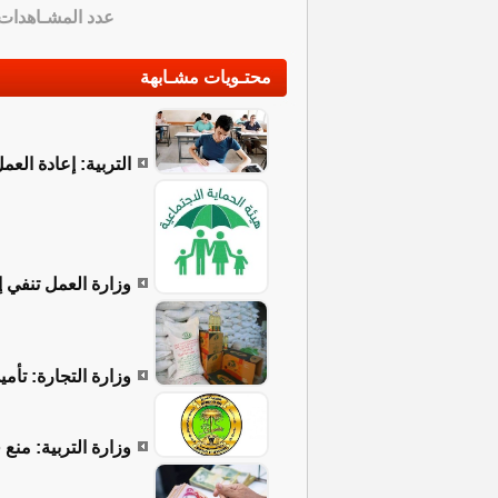
عدد المشـاهدات
محتـويات مشـابهة
التربية: إعادة الع
وزارة العمل تنفي 
وزارة التجارة: تأمي
وزارة التربية: منع