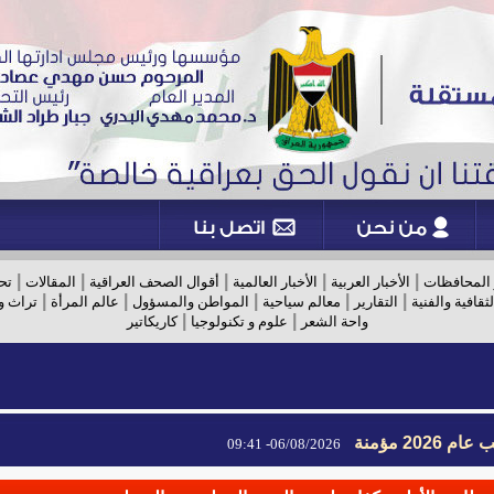
|
|
|
|
|
 المحافظات
الأخبار العربية
الأخبار العالمية
أقوال الصحف العراقية
المقالات
تح
|
|
|
|
|
لثقافية والفنية
التقارير
معالم سياحية
المواطن والمسؤول
عالم المرأة
تراث و
|
|
واحة الشعر
علوم و تكنولوجيا
كاريكاتير
2026 مؤمنة
06/08/2026- 09:41
2026 مؤمنة
06/08/2026- 09:41