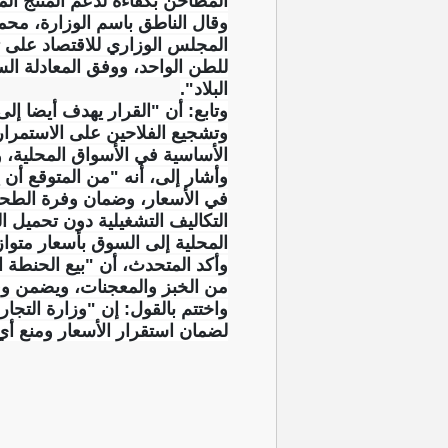
المطاحن بكفاءة لدعم المنتج ال
وقال الناطق باسم الوزارة، محمد
للطن الواحد، ووفق المعادلة ا
البلاد".
وتابع: أن "القرار يهدف أيضا إ
وتشجيع الفلاحين على الاستمرار
الأساسية في الأسواق المحلية، و
وأشار إلى، أنه "من المتوقع أن
في الأسعار، وضمان وفرة الطحين
التكاليف التشغيلية دون تحميل ا
المحلية إلى السوق بأسعار متواز
وأكد المتحدث، أن "بيع الحنطة 
من الخبز والمعجنات، ويضمن وف
واختتم بالقول: إن "وزارة التجا
لضمان استقرار الأسعار ومنع أي 