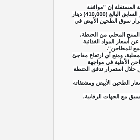
ية المستقلة إن "موافقة
المجلس الوزاري للاقتصاد على توصية الوزارة ببيع الحنطة المحلية إلى المطاحن الأهلية بالسعر السابق البالغ (410,000) دينار
قرار سوق الطحين الأبيض في
المنتج المحلي من الحنطة،
 أسعار المواد الغذائية
بيع للمطاحن".
محلية، ومنع أي ارتفاع مفاجئ
احن الأهلية في مواجهة
من خلال استمرار تدفق الحنطة
عار الطحين الأبيض ومشتقاته
سيق مع الجهات الرقابية،