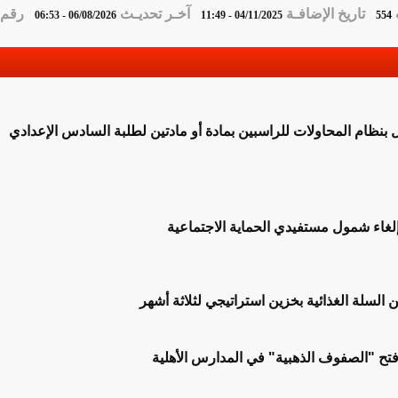
تاريخ الإضافـة
آخـر تحديـث
رقم ا
06/08/2026 - 06:53
04/11/2025 - 11:49
554
مل بنظام المحاولات للراسبين بمادة أو مادتين لطلبة السادس الإعدادي
إلغاء شمول مستفيدي الحماية الاجتماعية
ن السلة الغذائية بخزين استراتيجي لثلاثة أشهر
 فتح "الصفوف الذهبية" في المدارس الأهلية