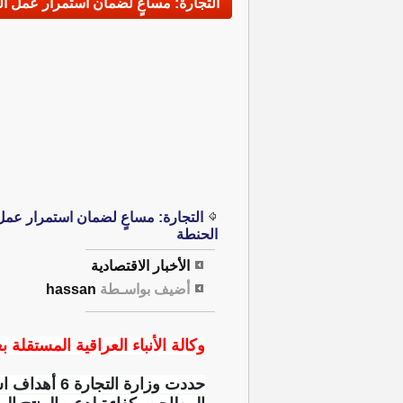
التجارة: مساعٍ لضمان استمرار عمل ال
التجارة: مساعٍ لضمان استمرار عمل 
الحنطة
الأخبار الاقتصادية
أضيف بواسـطة
hassan
وكالة الأنباء العراقية المستقلة بغ
حددت وزارة 