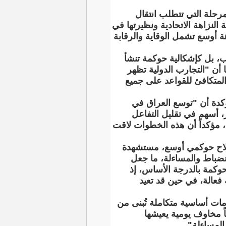
رحلة التي تتطلب انتقال
نزاهة الاتحادية ونظيرتها في
هة أوسع تشمل الوقاية والرقابة
ب، بل كإشكالية حوكمة تنشأ
أن "التجارب الدولية تظهر
المتكافئ للقواعد على جميع
ؤكدة أن "توسع العراق في
ر، أسهم في تقليل التفاعل
ع، مؤكداً أن هذه الخطوات لاقت
 إصلاح حوكمي أوسع، مستشهدة
نضباط والمساءلة، ما جعل
 حوكمة بالدرجة الأساس، إذ
 فعالة، في حين قد تعيد
مات أساسية متكاملة تُبنى من
 مخاوف يومية يعيشها
المساءلة".