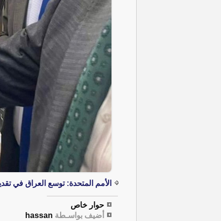
الأمم المتحدة: توسع العراق في تقد
حوار خاص
أضيف بواسـطة
hassan