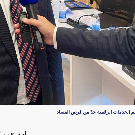
يم الخدمات الرقمية حدّ من فرص الفساد
أضف تقييـم