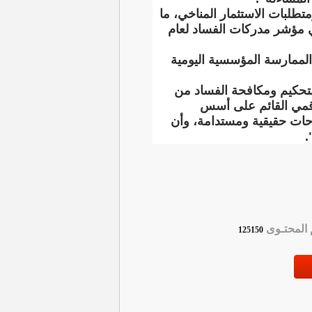
تطلبات الاستثمار المناخي، ما
في مؤشر مدركات الفساد لعام
لممارسة المؤسسية اليومية
لتحكيم ومكافحة الفساد من
لرقمي القائم على أسس
حات حقيقية ومستدامة، وأن
.
لمحتـوى
125150