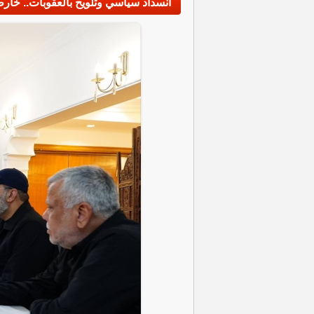
انسداد سياسي وتلويح بالعقوبات.. خارط