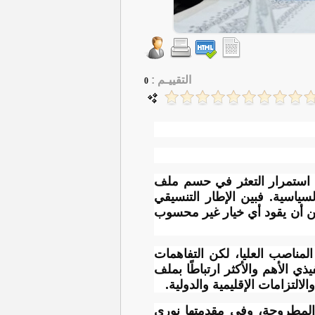
التقييـم :
0
مع استمرار التعثر في حسم ملف
لسياسية. فبين الإطار التنسيقي
ن أن يقود أي خيار غير محسوب
مناصب العليا، لكن التفاهمات
ي الأهم والأكثر ارتباطًا بملف
لالتزامات الإقليمية والدولية.
لمطروحة، وفي مقدمتها نوري