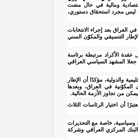
قتصادية ومالية في حال مضت
راء ليس مجرد استحقاق دستوري،
 العراق بعد إجراء الانتخابات
طار التنسيقي والمكوّن السني
ل عقدة الأكراد مرتبطة برئاسة
ي جعلا المشهد السياسي العراقي
ية والدولية، مؤكدًا أن الإطار
 المكوّنية في العراق، وبعدها
سيمكن من تجاوز الأزمة الحالية.
رًا أن اختيار الرئاسات الثلاث
 وسياسية، خاصة مع التحذيرات
البنك المركزي العراقي وشركة