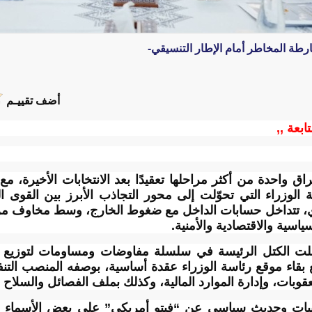
ارطة المخاطر أمام الإطار التنسيقي-
أضف تقييـم
تابعة ,,
اق واحدة من أكثر مراحلها تعقيدًا بعد الانتخابات الأخيرة، 
ة الوزراء التي تحوّلت إلى محور التجاذب الأبرز بين القوى ا
ردي، تتداخل حسابات الداخل مع ضغوط الخارج، وسط مخاوف م
اسية والاقتصادية والأمنية.
 دخلت الكتل الرئيسة في سلسلة مفاوضات ومساومات لتوزيع ال
بقاء موقع رئاسة الوزراء عقدة أساسية، بوصفه المنصب التنفيذ
عقوبات، وإدارة الموارد المالية، وكذلك بملف الفصائل والسلاح وا
بات وحديث سياسي عن “فيتو أمريكي” على بعض الأسماء ا