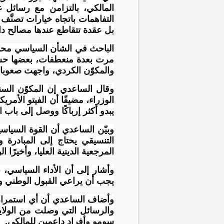
المالكي، بالتزامن مع رسائل
التفاهمات باتجاه خيارات تصنَّ
بل عقدة تتقاطع عندها مصالح دا
الباحث في الشأن السياسي محمد 
مرت بعدة منعطفات، بعضها حساس
والمكوّن الكردي، واجهت صعوبات 
وقال الساعدي إن المكوّن السني
الوزراء، مضيفًا أن الفيتو الأم
يبدو أكثر إرباكًا ووصل إلى باب 
وبيّن الساعدي أن القوة السياسي
التنسيقي يحتاج إلى المبادرة 
المرجعية الدينية العليا، وأخيرًا
وأشار إلى أن الأداء السياسي، 
يجب أن يراعي القبول الوطني وا
وأضاف الساعدي أن أي استمرار 
والرسائل التي وصلت من الولاي
سومو وأفراد داعمين للمالكي.