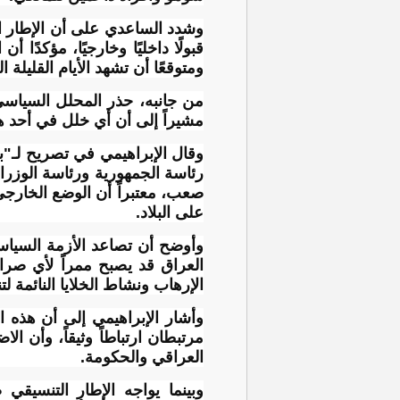
وشدد الساعدي على أن الإطار ال
قبولًا داخليًا وخارجيًا، مؤكدًا
ومتوقعًا أن تشهد الأيام القليلة
من جانبه، حذر المحلل السياسي 
مشيراً إلى أن أي خلل في أحد 
وقال الإبراهيمي في تصريح لـ"بغ
رئاسة الجمهورية ورئاسة الوزرا
صعب، معتبراً أن الوضع الخارجي و
على البلاد.
وأوضح أن تصاعد الأزمة السياسي
العراق قد يصبح ممراً لأي صرا
الإرهاب ونشاط الخلايا النائمة 
وأشار الإبراهيمي إلى أن هذه ا
مرتبطان ارتباطاً وثيقاً، وأن 
العراقي والحكومة.
وبينما يواجه الإطار التنسيقي