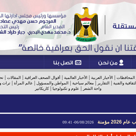
|
|
|
|
|
 المحافظات
الأخبار العربية
الأخبار العالمية
أقوال الصحف العراقية
المقالات
تح
|
|
|
|
|
لثقافية والفنية
التقارير
معالم سياحية
المواطن والمسؤول
عالم المرأة
تراث و
|
|
واحة الشعر
علوم و تكنولوجيا
كاريكاتير
2026 مؤمنة
2026 مؤمنة
06/08/2026- 09:41
06/08/2026- 09:41