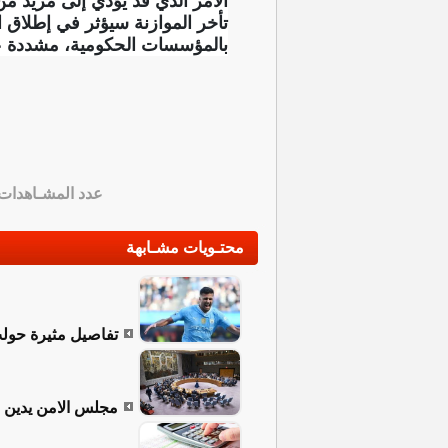
الأمر الذي قد يؤدي إلى مزيد من
تأخر الموازنة سيؤثر في إطلاق ا
بالمؤسسات الحكومية، مشددة عل
عدد المشـاهدات
محتـويات مشـابهة
تفاصيل مثيرة حول
مجلس الامن يدين ا