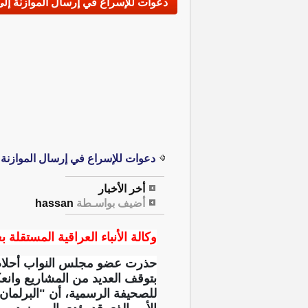
دعوات للإسراع في إرسال الموازنة إل
دعوات للإسراع في إرسال الموازنة 
أخر الأخبار
أضيف بواسـطة
hassan
وكالة الأنباء العراقية المستقلة بغ
حذرت عضو مجلس النواب أحلام ال
بتوقف العديد من المشاريع وان
للصحيفة الرسمية، أن "البرلمان 