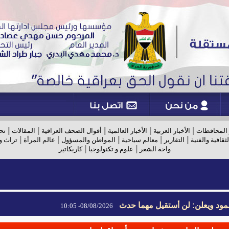
|
|
|
|
|
 المحافظات
الأخبار العربية
الأخبار العالمية
أقوال الصحف العراقية
المقالات
تح
|
|
|
|
|
لثقافية والفنية
التقارير
معالم سياحية
المواطن والمسؤول
عالم المرأة
تراث و
|
|
واحة الشعر
علوم و تكنولوجيا
كاريكاتير
مود ويعلن: لن أستقيل مهما حدث
08/08/2026- 10:05
مود ويعلن: لن أستقيل مهما حدث
08/08/2026- 10:05