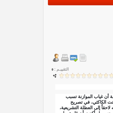
التقييـم :
0
ة أن غياب الموازنة تسبب
فت الكاكئي، في تصريح
احقاً إلى العطلة التشريعية،