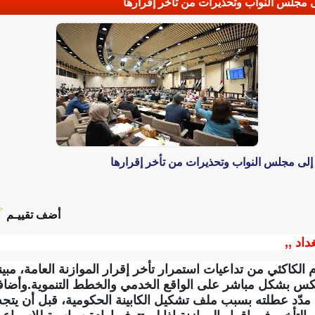
ى مجلس النواب وتحذيرات من تأخر إقرارها
إلى مجلس النواب وتحذيرات من تأخر إقرارها
أضف تقييـم
داد ,,
كاكئي من تداعيات استمرار تأخر إقرار الموازنة العامة، مبين
عكس بشكل مباشر على الواقع الخدمي والخطط التنموية.وأضا
مدّد عطلته بسبب ملف تشكيل الكابينة الحكومية، قبل أن يتجه ل