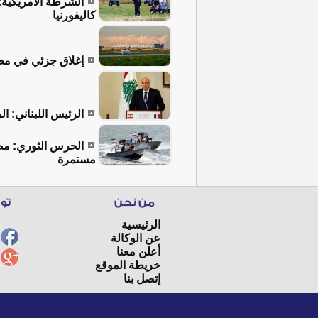
الشرطة الأمريكية:
كاليفورنيا
إغلاق جزئي في مطار
الرئيس اللبناني: ا
الحرس الثوري: مضي
مستمرة
الرئيسية
عن الوكالة
أعلن معنا
خريطة الموقع
إتصل بنا