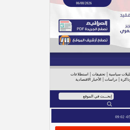
06/08/2026
|
|
ليلات سياسية
تحقيقات
استطلاعات
|
|
ذاكرة
دراسات
الأخبار الاقتصادية
05/
05/