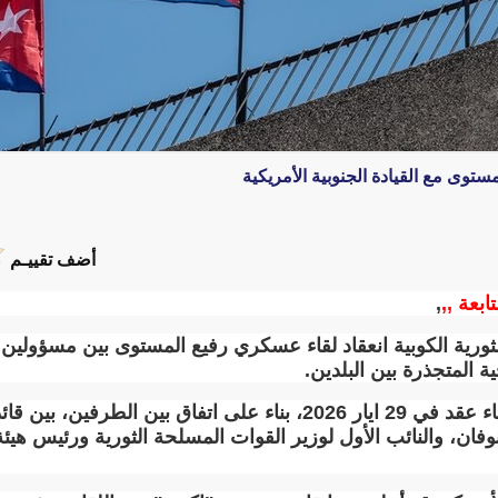
توى مع القيادة الجنوبية الأمريكية
أضف تقييـم
ابعة ,,
,
ثورية الكوبية انعقاد لقاء عسكري رفيع المستوى بين مسؤولين 
ة المتجذرة بين البلدين
.
وذكر موقع "كوبا ديباتي" أن "لقاء عقد في 29 ايار 2026، بناء على اتفاق 
ان، والنائب الأول لوزير القوات المسلحة الثورية ورئيس هيئة 