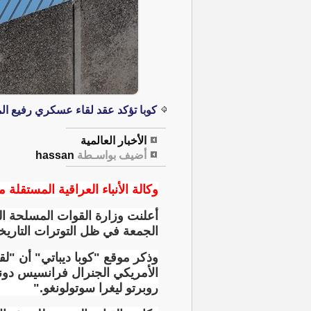
كوبا تؤكد عقد لقاء عسكري رفيع المس
الأخبار العالمية
أضيف بواسـطة
hassan
وكالة الأنباء العراقية المستقلة مت
أعلنت وزارة القوات المسلحة ال
الجمعة في ظل التوترات التاريخي
الأمريكي الجنرال فرانسيس دونوف
روبرتو ليغرا سوتولونغو
".