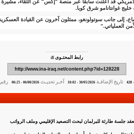
الأمريكي قد أعلنت سابقا عبر منصة "إكس" عن اللقاء، مشيرة إ
خليج غوانتانامو شرق كوبا
.
ع، إلى جانب سوتولونغو، ممثلون آخرون عن القيادة العسكرية 
من العملياتي
".
رابط المحتـوى
http://www.ina-iraq.net/content.php?id=128228
تاريخ الإضافـة
آخـر تحديـث
رقم ا
06/08/2026 - 06:25
30/05/2026 - 10:02
428