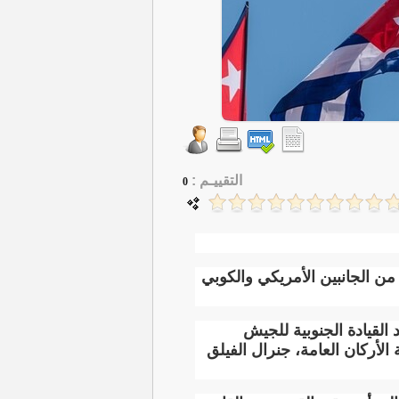
التقييـم :
0
من الجانبين الأمريكي والكوبي
بين الطرفين، بين قائد القيادة الجنوبية للجيش
الأركان العامة، جنرال الفيلق