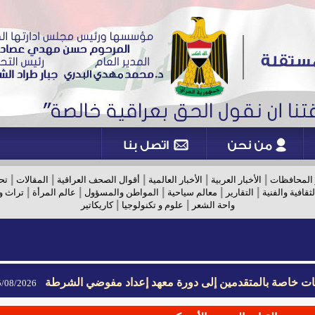
|
|
|
|
|
 المحافظات
الأخبار العربية
الأخبار العالمية
أقوال الصحف العراقية
المقالات
تح
|
|
|
|
|
لثقافية والفنية
التقارير
معالم سياحية
المواطن والمسؤول
عالم المرأة
تراث و
|
|
واحة الشعر
علوم و تكنولوجيا
كاريكاتير
يمات خاصة بالمتقدمين إلى دورة معهد إعداد مفوضي الشرطة
08/2026- 09:02
يمات خاصة بالمتقدمين إلى دورة معهد إعداد مفوضي الشرطة
08/2026- 09:02