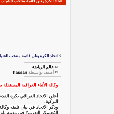
اتحاد الكرة يعلن قائمة منتخب الشباب 
اتحاد الكرة يعلن قائمة منتخب الشبا
عالم الرياضة
أضيف بواسـطة
hassan
وكالة الأنباء العراقية المستقلة بغ
التركية.
المُعسكرِ التدريبيّ في مدينة يلوا