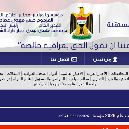
|
|
|
|
|
 المحافظات
الأخبار العربية
الأخبار العالمية
أقوال الصحف العراقية
المقالات
تح
|
|
|
|
|
لثقافية والفنية
التقارير
معالم سياحية
المواطن والمسؤول
عالم المرأة
تراث و
|
|
واحة الشعر
علوم و تكنولوجيا
كاريكاتير
2026 مؤمنة
06/08/2026- 09:41
2026 مؤمنة
06/08/2026- 09:41