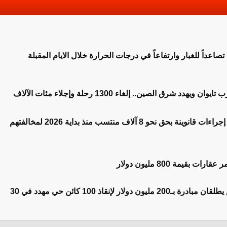
ع تصاعداً للغبار وارتفاعاً في درجات الحرارة خلال الايام المقبلة
هدد شرق الصين.. إلغاء 1300 رحلة وإجلاء مئات الآلاف
الداخلية تعلن اتخاذ إجراءات قانوينة بحق نحو 8 آلاف منتسب منذ بداية 2026 لمخالفتهم
 بقيمة 800 مليون دولار
دي كابريو وبيزوس يطلقان مبادرة بـ200 مليون دولار لإنقاذ 100 كائن حي مهدد في 30