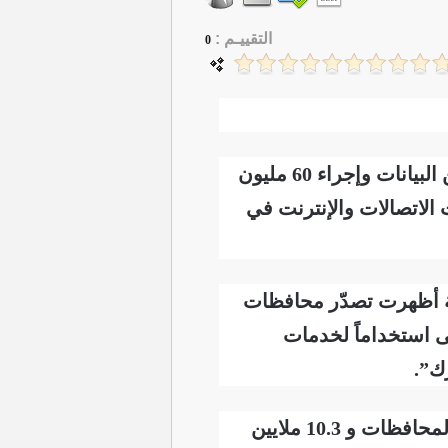
التقييـم :
0
أعلنت هيئة الإعلام والاتصالات، اليوم الاثنين، رصد تناقل أكثر من 10 آلاف تيرابايت من البيانات وإجراء 60 مليون
الاتصالات والإنترنت في
انية أظهرت تصدّر محافظات
ى استخداماً لخدمات
وأضافت الهيئة، أن “البيانات كشفت عن تسجيل 60.4 مليون مكالمة صوتية في هذه المحافظات و 10.3 ملايين