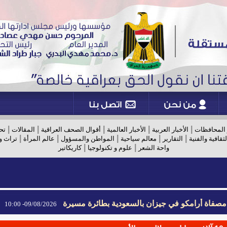
|
|
|
|
|
 المحافظات
الأخبار العربية
الأخبار العالمية
أقوال الصحف العراقية
المقالات
تح
|
|
|
|
|
لثقافية والفنية
التقارير
معالم سياحية
المواطن والمسؤول
عالم المرأة
تراث و
|
|
واحة الشعر
علوم و تكنولوجيا
كاريكاتير
 مصفاة أرامكو في جيزان بالسعودية بطائرة مسيرة
09/08/2026- 10:00
 مصفاة أرامكو في جيزان بالسعودية بطائرة مسيرة
09/08/2026- 10:00