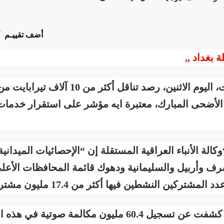
أضف تقييـم
ة بغداد ,,
 الأضحى المبارك، معتبرة ايه مؤشر على استقرار خدمات 
“وكالة الأنباء العراقية المستقلة إن “الإحصائيات الميد
رف وأربيل والسليمانية ودهوك قائمة المحافظات الأعل
مشتركين النشطين فيها أكثر من 17.4 مليون مشترك”.