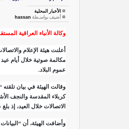
الأخبار المحلية
أضيف بواسـطة
hassan
وكالة الأنباء العراقية المستقل
مكالمة صوتية خلال أيام عيد
عموم البلاد.
وقالت الهيئة في بيان تلقته 
كربلاء المقدسة والنجف الأش
الاتصالات خلال العيد، إذ بلغ عدد ال