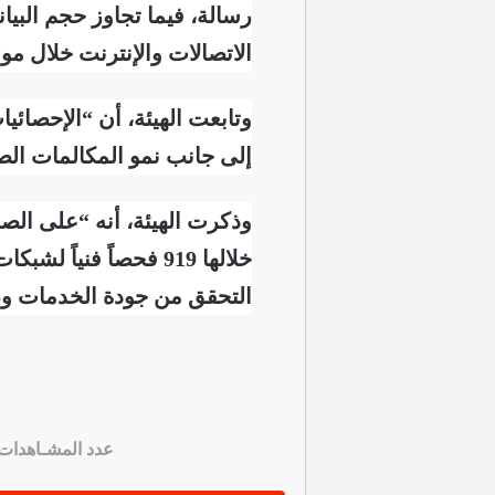
الاتصالات والإنترنت خلال مو
إلى جانب نمو المكالمات الصوتية بنسبة 2%، ما يؤكد التوسع في ا
التحقق من جودة الخدمات وضم
عدد المشـاهدات