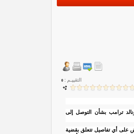
التقييـم :
0
دونالد ترامب بشأن التوصل إلى
وض على أي تفاصيل تتعلق بقضية