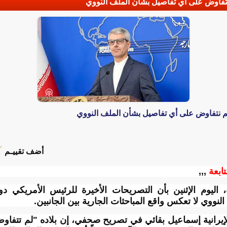
م نتفاوض على أي تفاصيل بشأن الملف النووي
 لم نتفاوض على أي تفاصيل بشأن الملف النووي
أضف تقييـم
تابعة
,,,
ة، اليوم الإثنين بأن التصريحات الأخيرة للرئيس الأمريكي 
لنووي لا تعكس واقع المباحثات الجارية بين الجانبين.
لإيرانية إسماعيل بقائي في تصريح صحفي، إن بلاده "لم تتفا