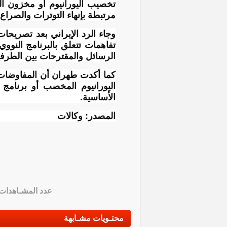
تخصيب اليورانيوم أو مخزون ال
مرتبطة بإنهاء التوترات والصراع
وجاء الرد الإيراني بعد تصريحا
تفاهمات تتعلق بالبرنامج النووي 
الرسائل والمقترحات بين الطرفين
كما أكدت طهران أن المفاوضات ل
اليورانيوم المخصب أو برنامج
الأساسية.
المصدر: وكالات
عدد المشـاهدات
محتـويات مشـابهة