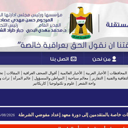
|
|
|
|
|
 المحافظات
الأخبار العربية
الأخبار العالمية
أقوال الصحف العراقية
المقالات
تح
|
|
|
|
|
لثقافية والفنية
التقارير
معالم سياحية
المواطن والمسؤول
عالم المرأة
تراث و
|
|
واحة الشعر
علوم و تكنولوجيا
كاريكاتير
يمات خاصة بالمتقدمين إلى دورة معهد إعداد مفوضي الشرطة
08/2026- 09:02
يمات خاصة بالمتقدمين إلى دورة معهد إعداد مفوضي الشرطة
08/2026- 09:02