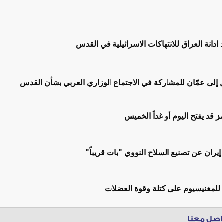
 ادانة العراق للانتهاكات الاسرائيلية في القدس
 إلى عمّان للمشاركة في الاجتماع الوزاري العربي بشأن القدس
قد يفتح اليوم أو غداً الخميس
يران عن تصنيع السلاح النووي "بات قريباً"
 للمغنيسيوم على كتلة وقوة العضلات