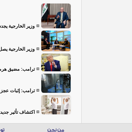
وزير الخارجية يجدد
وزير الخارجية يصل
ترامب: مضيق هرمز 
ترامب: إثبات عجز إ
اكتشاف تأثير جديد