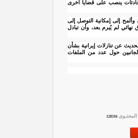
محادثات ينصب على قضايا أخرى
وألمح إلى إمكانية التوصل إلى
 نهائي لم يُبرم بعد، وأن تبادل
حديث عن تنازلات إيرانية بشأن
لجانبين حول عدد من الملفات
لمحتـوى
128316