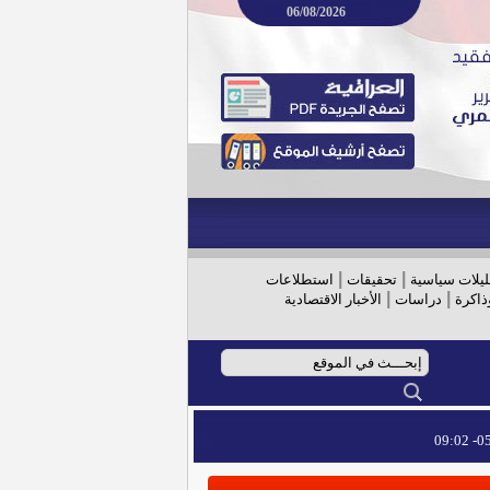
06/08/2026
|
|
ليلات سياسية
تحقيقات
استطلاعات
|
|
ذاكرة
دراسات
الأخبار الاقتصادية
05/
05/