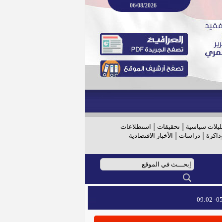
06/08/2026
|
|
ليلات سياسية
تحقيقات
استطلاعات
|
|
ذاكرة
دراسات
الأخبار الاقتصادية
05/
05/