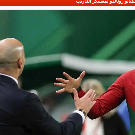
تيانو رونالدو لمعسكر التدريب