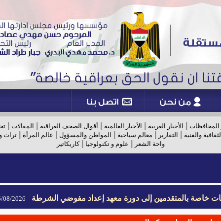
|
|
|
|
|
 المحافظات
الأخبار العربية
الأخبار العالمية
أقوال الصحف العراقية
المقالات
تح
|
|
|
|
|
لثقافية والفنية
التقارير
معالم سياحية
المواطن والمسؤول
عالم المرأة
تراث و
|
|
واحة الشعر
علوم و تكنولوجيا
كاريكاتير
يمات خاصة بالمتقدمين إلى دورة معهد إعداد مفوضي الشرطة
08/2026- 09:02
يمات خاصة بالمتقدمين إلى دورة معهد إعداد مفوضي الشرطة
08/2026- 09:02