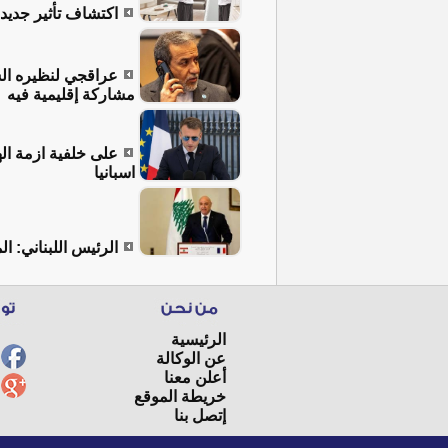
اكتشاف تأثير جديد
عراقجي لنظيره الس
مشاركة إقليمية فيه
على خلفية ازمة ال
اسبانيا
الرئيس اللبناني: ا
الرئيسية
عن الوكالة
أعلن معنا
خريطة الموقع
إتصل بنا