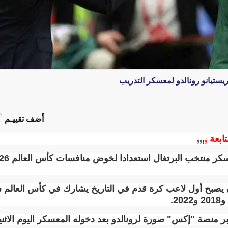
يستيانو رونالدو لمعسكر التدريب
أضف تقييـم
ابعة ,
,,,
ن يصبح أول لاعب كرة قدم في التاريخ يشارك في كأس العالم
.
منصة "إكس" صورة لرونالدو بعد دخوله المعسكر اليوم الاثني