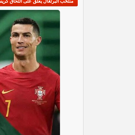
منتخب البرتغال يعلق على التحاق كريس