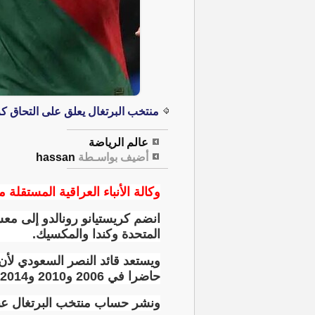
منتخب البرتغال يعلق على التحاق كر
عالم الرياضة
أضيف بواسـطة
hassan
وكالة الأنباء العراقية المستقلة مت
المتحدة وكندا والمكسيك
.
ويستعد قائد النصر السعودي لأ
حاضرا في 2006 و2010 و2014 و2018 و2022
ونشر حساب منتخب البرتغال عبر 