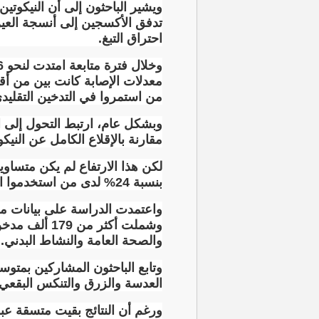
ويشير الباحثون إلى أن النيكوتين
تدفق الأكسجين إلى أنسجة العين 
احتراق التبغ
.
معدلات الإصابة كانت بين من أقل
من استمروا في التدخين التقليد
مقارنة بالإقلاع الكامل عن النيكو
لكن هذا الارتفاع لم يكن متساو
بنسبة 24% لدى من استخدموا السجائر الإلكترونية مقارنة بمن توقفوا عن النيكوتين
والصحة العامة والنشاط البدني
.
العدسة والزرق والتنكس البقعي 