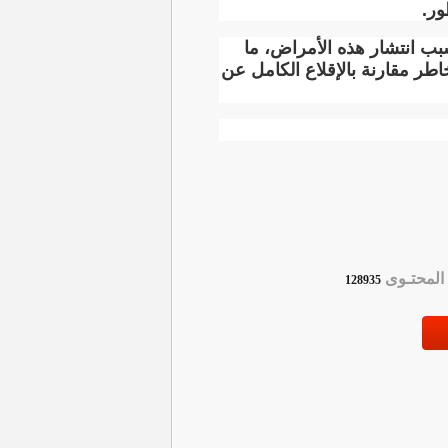
ور
.
بب انتشار هذه الأمراض، ما
اطر مقارنة بالإقلاع الكامل عن
لمحتـوى
128935