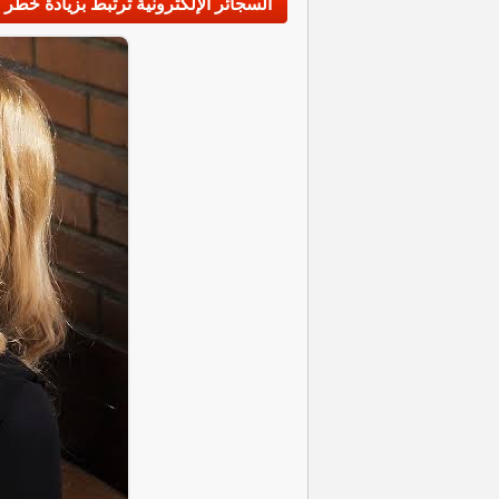
السجائر الإلكترونية ترتبط بزيادة خطر