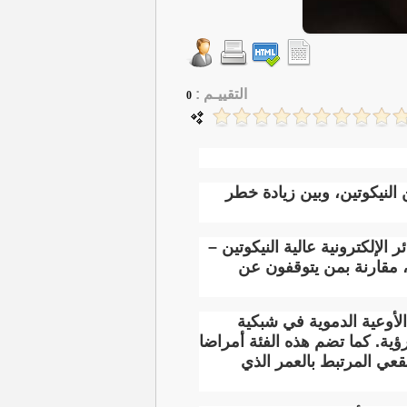
التقييـم :
0
 النيكوتين، وبين زيادة خطر
لإلكترونية عالية النيكوتين –
ن، مقارنة بمن يتوقفون عن
لأوعية الدموية في شبكية
ية. كما تضم هذه الفئة أمراضا
عي المرتبط بالعمر الذي