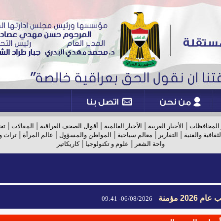
|
|
|
|
|
 المحافظات
الأخبار العربية
الأخبار العالمية
أقوال الصحف العراقية
المقالات
تح
|
|
|
|
|
لثقافية والفنية
التقارير
معالم سياحية
المواطن والمسؤول
عالم المرأة
تراث و
|
|
واحة الشعر
علوم و تكنولوجيا
كاريكاتير
2026 مؤمنة
06/08/2026- 09:41
2026 مؤمنة
06/08/2026- 09:41