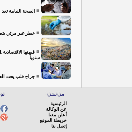
الصحة النيابية تعد 
خطر غير مرئي يتصا
سنوياً
جراح قلب يحدد الع
الرئيسية
عن الوكالة
أعلن معنا
خريطة الموقع
إتصل بنا