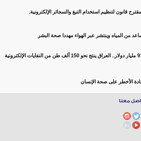
مقترح قانون لتنظيم استخدام التبغ والسجائر الإلكترونية.
عد من المياه وينتشر عبر الهواء مهددا صحة البشر
قيمتها الاقتصادية 91 مليار دولار.. العراق ينتج نحو 150 ألف طن من النفايات الإلكترونية
ادة الأخطر على صحة الإنسان