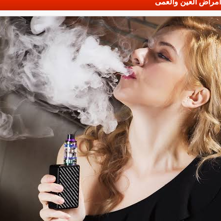
 أمراض العين والعمى