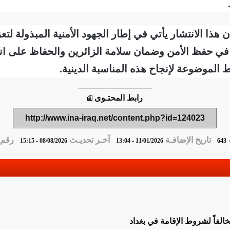
ذا الانتشار يأتي في إطار الجهود الأمنية المبذولة لتعزي
 في حفظ الأمن وضمان سلامة الزائرين والحفاظ على ان
 الموضوعة لإنجاح هذه المناسبة الدينية.
رابط المحتـوى
http://www.ina-iraq.net/content.php?id=124023
تاريخ الإضافـة
آخـر تحديـث
رقم ا
08/08/2026 - 15:15
11/01/2026 - 13:04
643