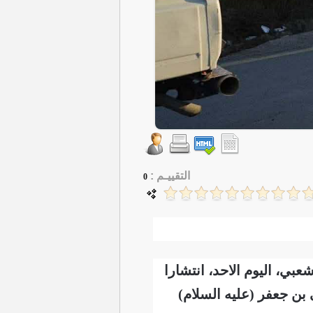
التقييـم :
0
ي، اليوم الاحد، انتشارا
 بن جعفر (عليه السلام)