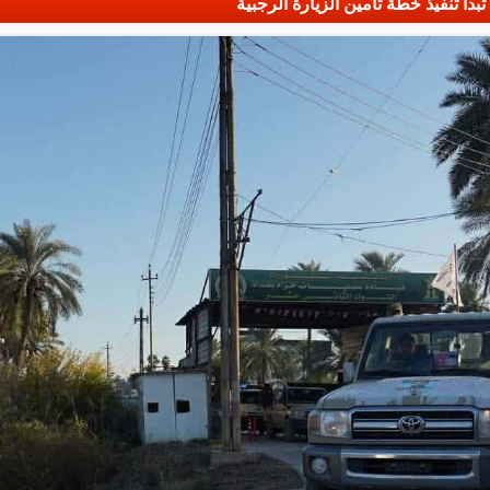
دأ تنفيذ خطة تأمين الزيارة الرجبية