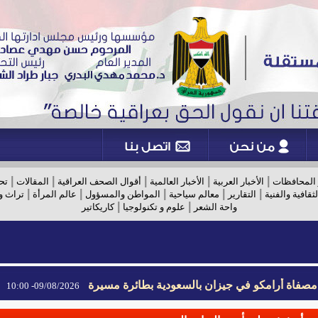
|
|
|
|
|
 المحافظات
الأخبار العربية
الأخبار العالمية
أقوال الصحف العراقية
المقالات
تح
|
|
|
|
|
لثقافية والفنية
التقارير
معالم سياحية
المواطن والمسؤول
عالم المرأة
تراث و
|
|
واحة الشعر
علوم و تكنولوجيا
كاريكاتير
 مصفاة أرامكو في جيزان بالسعودية بطائرة مسيرة
09/08/2026- 10:00
 مصفاة أرامكو في جيزان بالسعودية بطائرة مسيرة
09/08/2026- 10:00