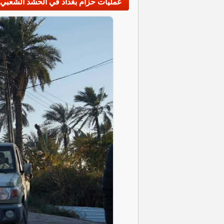
عمليات حزام بغداد في الحشد الشعبي تب