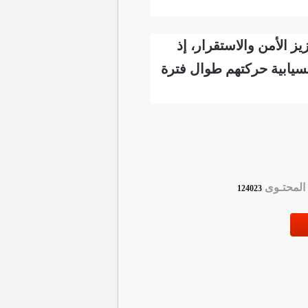
ز الأمن والاستقرار، إذ
سيابية حركتهم طوال فترة
لمحتـوى
124023