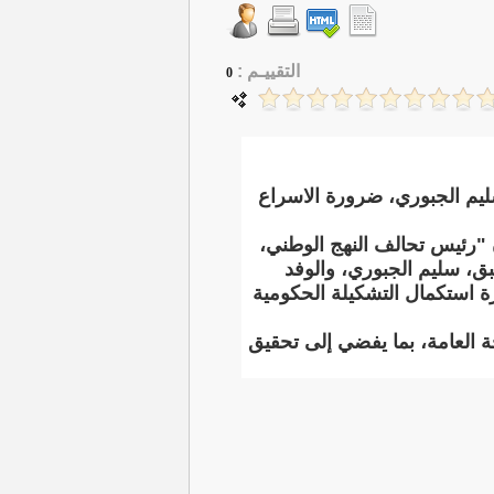
التقييـم :
0
يم الجبوري، ضرورة الاسراع
أن "رئيس تحالف النهج الوطني،
، سليم الجبوري، والوفد
ة استكمال التشكيلة الحكومية
 العامة، بما يفضي إلى تحقيق