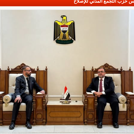
س حزب التجمع المدني للإصلاح