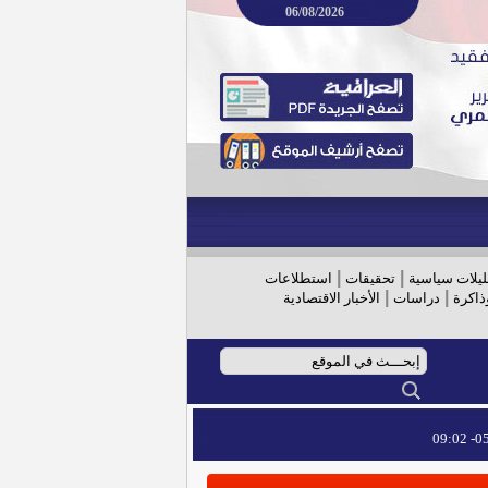
06/08/2026
|
|
ليلات سياسية
تحقيقات
استطلاعات
|
|
ذاكرة
دراسات
الأخبار الاقتصادية
05/
05/