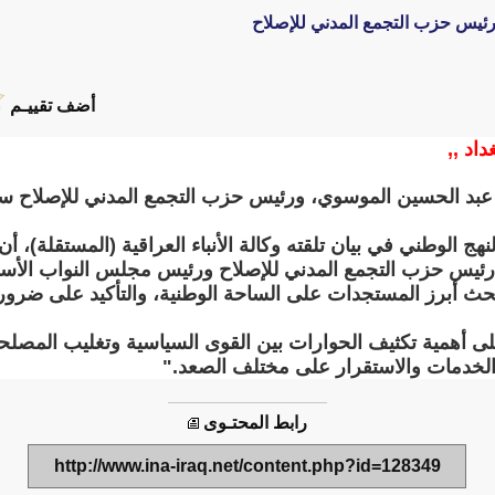
رئيس حزب التجمع المدني للإصلاح
أضف تقييـم
داد ,,
 عبد الحسين الموسوي، ورئيس حزب التجمع المدني للإصلاح سل
هج الوطني في بيان تلقته وكالة الأنباء العراقية (المستقلة)، 
ئيس حزب التجمع المدني للإصلاح ورئيس مجلس النواب الأسبق
بحث أبرز المستجدات على الساحة الوطنية، والتأكيد على ضرور
 أهمية تكثيف الحوارات بين القوى السياسية وتغليب المصلحة
الخدمات والاستقرار على مختلف الصعد."
رابط المحتـوى
http://www.ina-iraq.net/content.php?id=128349