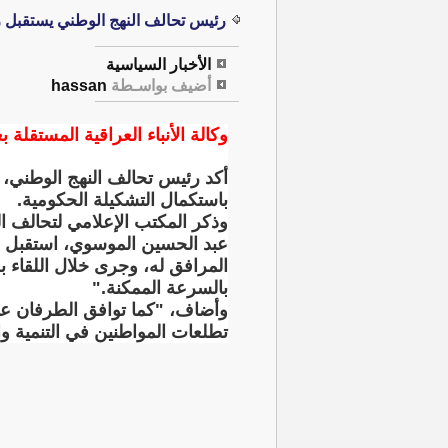
رئيس تحالف النهج الوطني يستقبل 
الأخبار السياسية
أضيف بواسـطة
hassan
وكالة الأنباء العراقية المستقلة بغ
أكد رئيس تحالف النهج الوطني،
باستكمال التشكيلة الحكومية.
وذكر المكتب الإعلامي لتحالف الن
عبد الحسين الموسوي، استقبل ر
المرافق له، وجرى خلال اللقاء 
بالسرعة الممكنة."
وأضاف، "كما توافق الطرفان على
تطلعات المواطنين في التنمية و