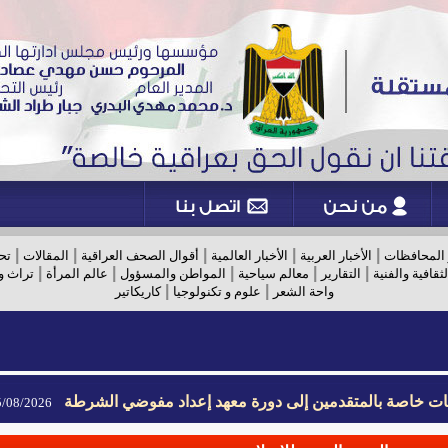
|
|
|
|
|
 المحافظات
الأخبار العربية
الأخبار العالمية
أقوال الصحف العراقية
المقالات
تح
|
|
|
|
|
لثقافية والفنية
التقارير
معالم سياحية
المواطن والمسؤول
عالم المرأة
تراث و
|
|
واحة الشعر
علوم و تكنولوجيا
كاريكاتير
يمات خاصة بالمتقدمين إلى دورة معهد إعداد مفوضي الشرطة
08/2026- 09:02
يمات خاصة بالمتقدمين إلى دورة معهد إعداد مفوضي الشرطة
08/2026- 09:02