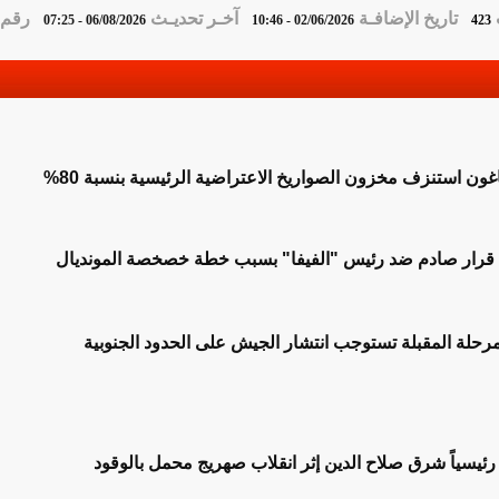
تاريخ الإضافـة
آخـر تحديـث
رقم ا
06/08/2026 - 07:25
02/06/2026 - 10:46
423
غون استنزف مخزون الصواريخ الاعتراضية الرئيسية بنسبة 80%
خاذ قرار صادم ضد رئيس "الفيفا" بسبب خطة خصخصة المونديال
لمرحلة المقبلة تستوجب انتشار الجيش على الحدود الجنوبية
رئيسياً شرق صلاح الدين إثر انقلاب صهريج محمل بالوقود