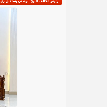
رئيس تحالف النهج الوطني يستقبل رئي